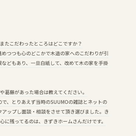
？またこだわったところはどこですか？
めつつも心のどこかで木造の家へのこだわりが引
限などもあり、一旦白紙して、改めて木の家を手掛
安や葛藤があった場合は教えてください。
、とりあえず当時のSUUMOの雑誌とネットの
クアップし面談・相談をさせて頂き選びました。き
も心に残ってるのは、きずきホームさんだけです。