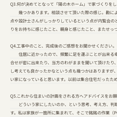
Q3.何が決めてとなって「陽の木ホーム」で家づくりを
幾つかあります。相談させて頂いた際の感じ。勘によ
点や設計士さんがしっかりしているという点が内覧会の
りをお持ちに感じたこと、親身と感じたこと、またせっ
Q4.工事中のこと、完成後のご感想をお聞かせください
住居に近かったので、頻繁に足を運ぶことが出来る幸
合せが密に出来たり、当方のわがままを聞いて頂けたり
し考えても良かったかなという点も幾つかはありますが
い家になっていると思います。以前は集合住宅だったた
Q5.これから住まいの計画をされる方へアドバイスをお
どういう家にしたいのか、という思考、考え方、判断
す。私は家族が一箇所に集まれて、そこで銘銘の作業（P