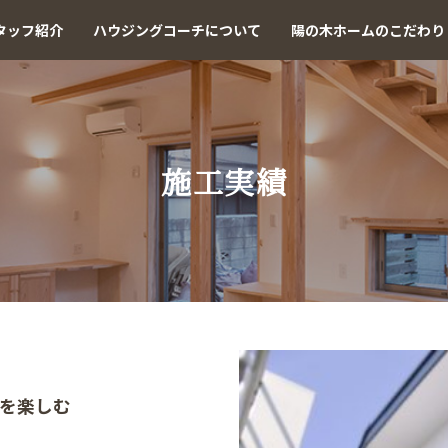
タッフ紹介
ハウジングコーチについて
陽の木ホームのこだわり
施工実績
を楽しむ