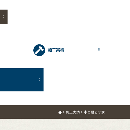
施工実績
>
施工実績
>
本と暮らす家